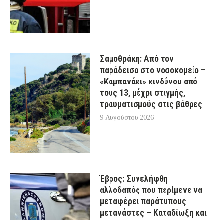
Σαμοθράκη: Από τον
παράδεισο στο νοσοκομείο –
«Καμπανάκι» κινδύνου από
τους 13, μέχρι στιγμής,
τραυματισμούς στις βάθρες
9 Αυγούστου 2026
Έβρος: Συνελήφθη
αλλοδαπός που περίμενε να
μεταφέρει παράτυπους
μετανάστες – Καταδίωξη και