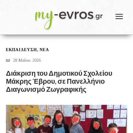
,
ΕΚΠΑΙΔΕΥΣΗ
ΝΕΑ
28 Μαΐου, 2026
Διάκριση του Δημοτικού Σχολείου
Μάκρης Έβρου, σε Πανελλήνιο
Διαγωνισμό Ζωγραφικής