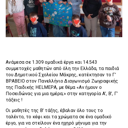
Ανάμεσα σε 1.309 ομαδικά έργα και 14.543
συμμετοχές μαθητών από όλη την Ελλάδα, τα παιδιά
του Δημοτικού Σχολείου Μάκρης, κατέκτησαν το Γ’
ΒΡΑΒΕΙΟ στον Πανελλήνιο Διαγωνισμό Ζωγραφικής
της Παιδικής HELMEPA, με θέμα «Αν ήμουν ο
Ποσειδώνας για μια ημέρα;» στην κατηγορία Α’, Β’, Γ’
τάξεις !
Οι μαθητές της Β’ τάξης, έβαλαν όλο τους το
ταλέντο, το κέφι και τα χρώματα σε ένα ομαδικό
έργο, για να στείλουν ένα ηχηρό μήνυμα για την