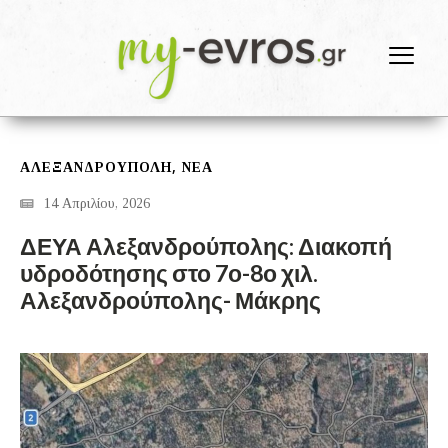
,
ΑΛΕΞΑΝΔΡΟΎΠΟΛΗ
ΝΕΑ
14 Απριλίου, 2026
ΔΕΥΑ Αλεξανδρούπολης: Διακοπή
υδροδότησης στο 7ο-8ο χιλ.
Αλεξανδρούπολης- Μάκρης