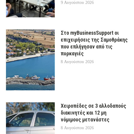
9 Αυγούστου 2026
Στο myBusinessSupport οι
επιχειρήσεις της Σαμοθράκης
που επλήγησαν από τις
πυρκαγιές
8 Αυγούστου 2026
Χειροπέδες σε 3 αλλοδαπούς
διακινητές και 12 μη
νόμιμους μετανάστες
8 Αυγούστου 2026