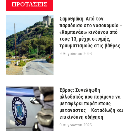
ΠΡΟΤΑΣΕΙΣ
Σαμοθράκη: Από τον
παράδεισο στο νοσοκομείο –
«Καμπανάκι» κινδύνου από
τους 13, μέχρι στιγμής,
τραυματισμούς στις βάθρες
9 Αυγούστου 2026
Έβρος: Συνελήφθη
αλλοδαπός που περίμενε να
μεταφέρει παράτυπους
μετανάστες – Καταδίωξη και
επικίνδυνη οδήγηση
9 Αυγούστου 2026