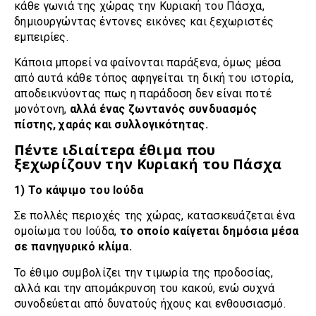
κάθε γωνιά της χώρας την Κυριακή του Πάσχα,
δημιουργώντας έντονες εικόνες και ξεχωριστές
εμπειρίες.
Κάποια μπορεί να φαίνονται παράξενα, όμως μέσα
από αυτά κάθε τόπος αφηγείται τη δική του ιστορία,
αποδεικνύοντας πως η παράδοση δεν είναι ποτέ
μονότονη,
αλλά ένας ζωντανός συνδυασμός
πίστης, χαράς και συλλογικότητας.
Πέντε ιδιαίτερα έθιμα που
ξεχωρίζουν την Κυριακή του Πάσχα
1) Το κάψιμο του Ιούδα
Σε πολλές περιοχές της χώρας, κατασκευάζεται ένα
ομοίωμα του Ιούδα,
το οποίο καίγεται δημόσια μέσα
σε πανηγυρικό κλίμα.
Το έθιμο συμβολίζει την τιμωρία της προδοσίας,
αλλά και την απομάκρυνση του κακού, ενώ συχνά
συνοδεύεται από δυνατούς ήχους και ενθουσιασμό.