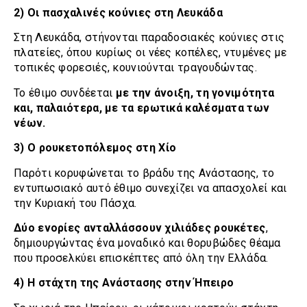
2) Οι πασχαλινές κούνιες στη Λευκάδα
Στη Λευκάδα, στήνονται παραδοσιακές κούνιες στις
πλατείες, όπου κυρίως οι νέες κοπέλες, ντυμένες με
τοπικές φορεσιές, κουνιούνται τραγουδώντας.
Το έθιμο συνδέεται
με την άνοιξη, τη γονιμότητα
και, παλαιότερα, με τα ερωτικά καλέσματα των
νέων.
3) Ο ρουκετοπόλεμος στη Χίο
Παρότι κορυφώνεται το βράδυ της Ανάστασης, το
εντυπωσιακό αυτό έθιμο συνεχίζει να απασχολεί και
την Κυριακή του Πάσχα.
Δύο ενορίες ανταλλάσσουν χιλιάδες ρουκέτες
,
δημιουργώντας ένα μοναδικό και θορυβώδες θέαμα
που προσελκύει επισκέπτες από όλη την Ελλάδα.
4) Η στάχτη της Ανάστασης στην Ήπειρο