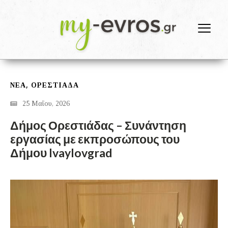
,
ΝΕΑ
ΟΡΕΣΤΙΆΔΑ
25 Μαΐου, 2026
Δήμος Ορεστιάδας – Συνάντηση
εργασίας με εκπροσώπους του
Δήμου Ivaylovgrad