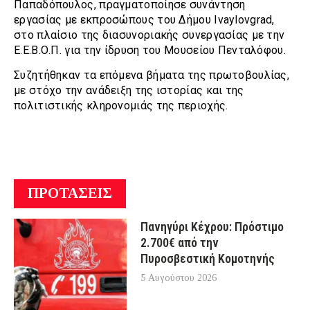
Παπαδόπουλος, πραγματοποίησε συνάντηση
εργασίας με εκπροσώπους του Δήμου Ivaylovgrad,
στο πλαίσιο της διασυνοριακής συνεργασίας με την
Ε.Ε.Β.Ο.Π. για την ίδρυση του Μουσείου Πενταλόφου.
Συζητήθηκαν τα επόμενα βήματα της πρωτοβουλίας,
με στόχο την ανάδειξη της ιστορίας και της
πολιτιστικής κληρονομιάς της περιοχής.
ΠΡΟΤΑΣΕΙΣ
Πανηγύρι Κέχρου: Πρόστιμο
2.700€ από την
Πυροσβεστική Κομοτηνής
5 Αυγούστου 2026