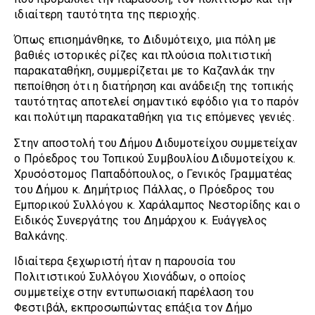
ιδιαίτερη ταυτότητα της περιοχής.
Όπως επισημάνθηκε, το Διδυμότειχο, μια πόλη με
βαθιές ιστορικές ρίζες και πλούσια πολιτιστική
παρακαταθήκη, συμμερίζεται με το Καζανλάκ την
πεποίθηση ότι η διατήρηση και ανάδειξη της τοπικής
ταυτότητας αποτελεί σημαντικό εφόδιο για το παρόν
και πολύτιμη παρακαταθήκη για τις επόμενες γενιές.
Στην αποστολή του Δήμου Διδυμοτείχου συμμετείχαν
ο Πρόεδρος του Τοπικού Συμβουλίου Διδυμοτείχου κ.
Χρυσόστομος Παπαδόπουλος, ο Γενικός Γραμματέας
του Δήμου κ. Δημήτριος Πάλλας, ο Πρόεδρος του
Εμπορικού Συλλόγου κ. Χαράλαμπος Νεστορίδης και ο
Ειδικός Συνεργάτης του Δημάρχου κ. Ευάγγελος
Βαλκάνης.
Ιδιαίτερα ξεχωριστή ήταν η παρουσία του
Πολιτιστικού Συλλόγου Χιονάδων, ο οποίος
συμμετείχε στην εντυπωσιακή παρέλαση του
Φεστιβάλ, εκπροσωπώντας επάξια τον Δήμο