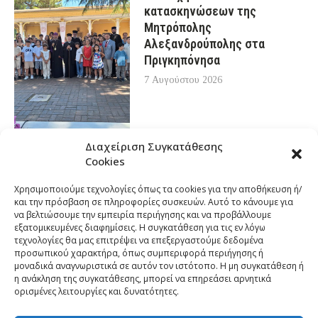
κατασκηνώσεων της
Μητρόπολης
Αλεξανδρούπολης στα
Πριγκηπόνησα
7 Αυγούστου 2026
Διαχείριση Συγκατάθεσης
Cookies
Χρησιμοποιούμε τεχνολογίες όπως τα cookies για την αποθήκευση ή/
και την πρόσβαση σε πληροφορίες συσκευών. Αυτό το κάνουμε για
να βελτιώσουμε την εμπειρία περιήγησης και να προβάλλουμε
εξατομικευμένες διαφημίσεις. Η συγκατάθεση για τις εν λόγω
τεχνολογίες θα μας επιτρέψει να επεξεργαστούμε δεδομένα
προσωπικού χαρακτήρα, όπως συμπεριφορά περιήγησης ή
μοναδικά αναγνωριστικά σε αυτόν τον ιστότοπο. Η μη συγκατάθεση ή
η ανάκληση της συγκατάθεσης, μπορεί να επηρεάσει αρνητικά
ορισμένες λειτουργίες και δυνατότητες.