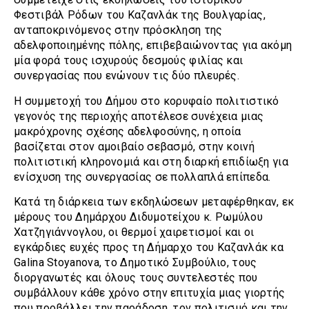
Φεστιβάλ Ρόδων του Καζανλάκ της Βουλγαρίας,
ανταποκρινόμενος στην πρόσκληση της
αδελφοποιημένης πόλης, επιβεβαιώνοντας για ακόμη
μία φορά τους ισχυρούς δεσμούς φιλίας και
συνεργασίας που ενώνουν τις δύο πλευρές.
Η συμμετοχή του Δήμου στο κορυφαίο πολιτιστικό
γεγονός της περιοχής αποτέλεσε συνέχεια μιας
μακρόχρονης σχέσης αδελφοσύνης, η οποία
βασίζεται στον αμοιβαίο σεβασμό, στην κοινή
πολιτιστική κληρονομιά και στη διαρκή επιδίωξη για
ενίσχυση της συνεργασίας σε πολλαπλά επίπεδα.
Κατά τη διάρκεια των εκδηλώσεων μεταφέρθηκαν, εκ
μέρους του Δημάρχου Διδυμοτείχου κ. Ρωμύλου
Χατζηγιάννογλου, οι θερμοί χαιρετισμοί και οι
εγκάρδιες ευχές προς τη Δήμαρχο του Καζανλάκ κα
Galina Stoyanova, το Δημοτικό Συμβούλιο, τους
διοργανωτές και όλους τους συντελεστές που
συμβάλλουν κάθε χρόνο στην επιτυχία μιας γιορτής
που προβάλλει την παράδοση, τον πολιτισμό και την