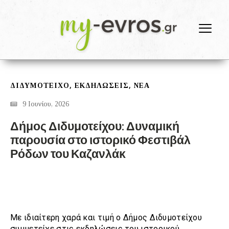
,
,
ΔΙΔΥΜΌΤΕΙΧΟ
ΕΚΔΗΛΩΣΕΙΣ
ΝΕΑ
9 Ιουνίου, 2026
Δήμος Διδυμοτείχου: Δυναμική
παρουσία στο ιστορικό Φεστιβάλ
Ρόδων του Καζανλάκ
Με ιδιαίτερη χαρά και τιμή ο Δήμος Διδυμοτείχου
συμμετείχε στις εκδηλώσεις του ιστορικού