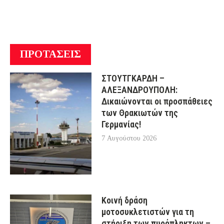
ΠΡΟΤΑΣΕΙΣ
ΣΤΟΥΤΓΚΑΡΔΗ –
ΑΛΕΞΑΝΔΡΟΥΠΟΛΗ:
Δικαιώνονται οι προσπάθειες
των Θρακιωτών της
Γερμανίας!
7 Αυγούστου 2026
Κοινή δράση
μοτοσυκλετιστών για τη
στήριξη των πυρόπληκτων –