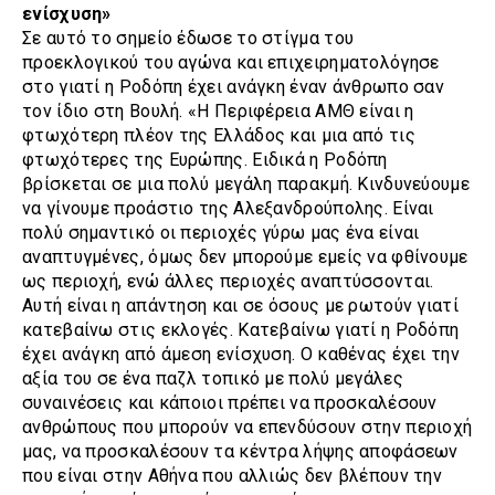
ενίσχυση»
Σε αυτό το σημείο έδωσε το στίγμα του
προεκλογικού του αγώνα και επιχειρηματολόγησε
στο γιατί η Ροδόπη έχει ανάγκη έναν άνθρωπο σαν
τον ίδιο στη Βουλή. «Η Περιφέρεια ΑΜΘ είναι η
φτωχότερη πλέον της Ελλάδος και μια από τις
φτωχότερες της Ευρώπης. Ειδικά η Ροδόπη
βρίσκεται σε μια πολύ μεγάλη παρακμή. Κινδυνεύουμε
να γίνουμε προάστιο της Αλεξανδρούπολης. Είναι
πολύ σημαντικό οι περιοχές γύρω μας ένα είναι
αναπτυγμένες, όμως δεν μπορούμε εμείς να φθίνουμε
ως περιοχή, ενώ άλλες περιοχές αναπτύσσονται.
Αυτή είναι η απάντηση και σε όσους με ρωτούν γιατί
κατεβαίνω στις εκλογές. Κατεβαίνω γιατί η Ροδόπη
έχει ανάγκη από άμεση ενίσχυση. Ο καθένας έχει την
αξία του σε ένα παζλ τοπικό με πολύ μεγάλες
συναινέσεις και κάποιοι πρέπει να προσκαλέσουν
ανθρώπους που μπορούν να επενδύσουν στην περιοχή
μας, να προσκαλέσουν τα κέντρα λήψης αποφάσεων
που είναι στην Αθήνα που αλλιώς δεν βλέπουν την