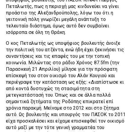
Πεταλωτής, πως η περιοχή μας κινδυνεύει να γίνει
προάστιο της Αλεξανδρούπολης, λόγω του ότι η
γειτονική πόλη γνωρίζει μεγάλη ανάπτυξη το
τελευταίο διάστημα, όμως αυτό δεν συμβαίνει
ισόρροπα σε όλη τη Θράκη.
Ο κος Πεταλωτής ως υποψήφιος βουλευτής άνοιξε
την πολιτική του ατζέντα, ενώ ήδη έχει ξεκινήσει τις
συναντήσεις και τις επαφές του με την τοπική
κοινωνία. Μιλώντας στο ράδιο Χρόνος 87.5fm (την
Παρασκευή 21 Απριλίου) μίλησε για την πρόσφατη
επίσκεψή του στον οικισμό του Αλάν Κουγιού και
περιέγραψε την κατάσταση ως εξής: «Διαπίστωσε κι
από κοντά δυστυχώς τη στασιμότητα στη
μετεγκατάστασή του. Όπως και σε άλλα πολλά
σημαντικά ζητήματα της Ροδόπης επικρατεί επί
χρόνια παρακμή. Μείναμε στο 2012 και στο ζήτημα
αυτό. Ως βουλευτής και υπουργός του ΠΑΣΟΚ το 2011
είχα προσκαλέσει και είχαμε επισκεφθεί τον οικισμό
αυτό μαζί με την τότε γενική γραμματέα του