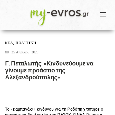
,
ΝΕΑ
ΠΟΛΙΤΙΚΗ
25 Απριλίου, 2023
Γ. Πεταλωτής: «Κινδυνεύουμε να
γίνουμε προάστιο της
Αλεξανδρούπολης»
Το «καμπανάκι» κινδύνου για τη Ροδόπη χτύπησε ο
υποψήφιος βουλευτής του ΠΑΣΟΚ-ΚΙΝΑΛ Γιώργος