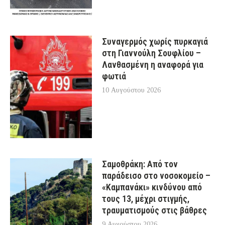
Συναγερμός χωρίς πυρκαγιά
στη Γιαννούλη Σουφλίου –
Λανθασμένη η αναφορά για
φωτιά
10 Αυγούστου 2026
Σαμοθράκη: Από τον
παράδεισο στο νοσοκομείο –
«Καμπανάκι» κινδύνου από
τους 13, μέχρι στιγμής,
τραυματισμούς στις βάθρες
9 Αυγούστου 2026