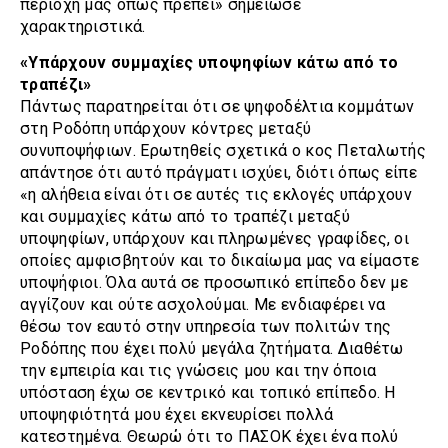
περιοχή μας όπως πρέπει» σημείωσε
χαρακτηριστικά.
«Υπάρχουν συμμαχίες υποψηφίων κάτω από το
τραπέζι»
Πάντως παρατηρείται ότι σε ψηφοδέλτια κομμάτων
στη Ροδόπη υπάρχουν κόντρες μεταξύ
συνυποψήφιων. Ερωτηθείς σχετικά ο κος Πεταλωτής
απάντησε ότι αυτό πράγματι ισχύει, διότι όπως είπε
«η αλήθεια είναι ότι σε αυτές τις εκλογές υπάρχουν
και συμμαχίες κάτω από το τραπέζι μεταξύ
υποψηφίων, υπάρχουν και πληρωμένες γραφίδες, οι
οποίες αμφισβητούν και το δικαίωμα μας να είμαστε
υποψήφιοι. Όλα αυτά σε προσωπικό επίπεδο δεν με
αγγίζουν και ούτε ασχολούμαι. Με ενδιαφέρει να
θέσω τον εαυτό στην υπηρεσία των πολιτών της
Ροδόπης που έχει πολύ μεγάλα ζητήματα. Διαθέτω
την εμπειρία και τις γνώσεις μου και την όποια
υπόσταση έχω σε κεντρικό και τοπικό επίπεδο. Η
υποψηφιότητά μου έχει εκνευρίσει πολλά
κατεστημένα. Θεωρώ ότι το ΠΑΣΟΚ έχει ένα πολύ