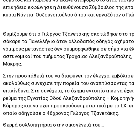
επικήδειο εκφώνησε η Διευθύνουσα Σύμβουλος της εται
κυρία Νάντια Ουζουνοπούλου όπου και εργαζόταν ο Γι
Θυμίζουμε ότι ο Γιώργος Τζανετάκης σκοτώθηκε στο τ
σόκαρε το Πανελλήνιο όταν αλλοδαπός οδηγός οχήματο
νόμιμους μετανάστες δεν συμμορφώθηκε σε σήμα για έλ
αστυνομικοί του τμήματος Τροχαίας Αλεξανδρούπολης, 
Μάκρης.
Στην προσπάθειά του να διαφύγει τον έλεγχο, εμβόλισε
ακολούθως συνέχισε την πορεία του αναπτύσσοντας τ
επικίνδυνα. Στη συνέχεια, το όχημα εντοπίστηκε να έχε
ρεύμα της Εγνατίας Οδού Αλεξανδρούπολης – Κομοτηνή
Κόμαρος και να έχει προσκρούσει μετωπικά με το Ι.Χ. ε
οποίο οδηγούσε ο 46χρονος Γιώργος Τζανετάκης.
Θερμά συλλυπητήρια στην οικογένειά του…