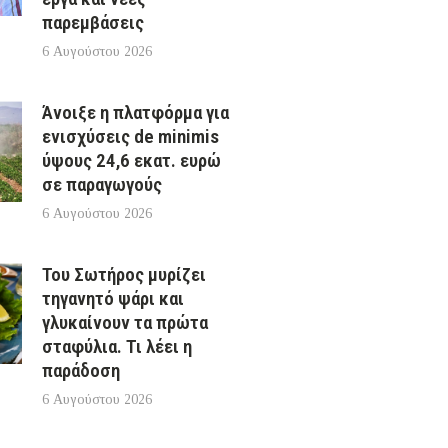
παρεμβάσεις
6 Αυγούστου 2026
Άνοιξε η πλατφόρμα για
ενισχύσεις de minimis
ύψους 24,6 εκατ. ευρώ
σε παραγωγούς
6 Αυγούστου 2026
Του Σωτήρος μυρίζει
τηγανητό ψάρι και
γλυκαίνουν τα πρώτα
σταφύλια. Τι λέει η
παράδοση
6 Αυγούστου 2026