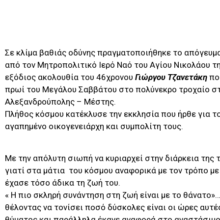
Σε κλίμα βαθιάς οδύνης πραγματοποιήθηκε το απόγευμα
από τον Μητροπολιτικό Ιερό Ναό του Αγίου Νικολάου τ
εξόδιος ακολουθία του 46χρονου
Γιώργου Τζανετάκη
που
πρωί του Μεγάλου Σαββάτου στο πολύνεκρο τροχαίο στ
Αλεξανδρούπολης – Μέστης.
Πλήθος κόσμου κατέκλυσε την εκκλησία που ήρθε για τ
αγαπημένο οικογενειάρχη και συμπολίτη τους.
Με την απόλυτη σιωπή να κυριαρχεί στην διάρκεια της 
γιατί στα μάτια του κόσμου αναφορικά με τον τρόπο με
έχασε τόσο άδικα τη ζωή του.
« Η πιο σκληρή συνάντηση στη ζωή είναι με το θάνατο»…
θέλοντας να τονίσει ποσό δύσκολες είναι οι ώρες αυτές
θύματος και παράλληλα έκανε αναφορά στο αναστάσιμο