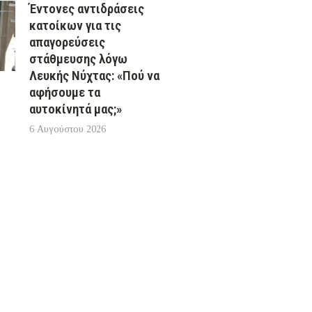
Έντονες αντιδράσεις
κατοίκων για τις
απαγορεύσεις
στάθμευσης λόγω
Λευκής Νύχτας: «Πού να
αφήσουμε τα
αυτοκίνητά μας;»
6 Αυγούστου 2026