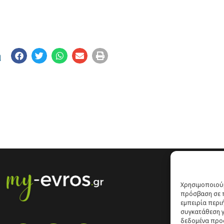
η
Χρησιμοποιούμ
πρόσβαση σε π
εμπειρία περι
συγκατάθεση γι
δεδομένα προ