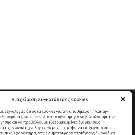
Διαχείριση Συγκατάθεσης Cookies
ε τεχνολογίες όπως τα cookies για την αποθήκευση ή/και την
ληροφορίες συσκευών. Αυτό το κάνουμε για να βελτιώσουμε την
ήγησης και να προβάλλουμε εξατομικευμένες διαφημίσεις. Η
α τις εν λόγω τεχνολογίες θα μας επιτρέψει να επεξεργαστούμε
σωπικού χαρακτήρα, όπως συμπεριφορά περιήγησης ή μοναδικά