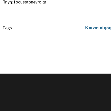
Πηγή: focusstonevro.gr
Tags
Κοινοποίησ