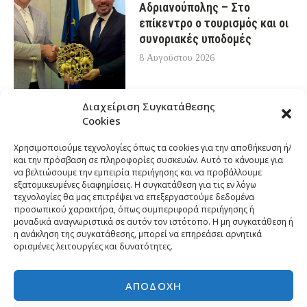
Αδριανούπολης – Στο
επίκεντρο ο τουρισμός και οι
συνοριακές υποδομές
8 Αυγούστου 2026
Διαχείριση Συγκατάθεσης
Cookies
Χρησιμοποιούμε τεχνολογίες όπως τα cookies για την αποθήκευση ή/
και την πρόσβαση σε πληροφορίες συσκευών. Αυτό το κάνουμε για
να βελτιώσουμε την εμπειρία περιήγησης και να προβάλλουμε
εξατομικευμένες διαφημίσεις. Η συγκατάθεση για τις εν λόγω
τεχνολογίες θα μας επιτρέψει να επεξεργαστούμε δεδομένα
προσωπικού χαρακτήρα, όπως συμπεριφορά περιήγησης ή
μοναδικά αναγνωριστικά σε αυτόν τον ιστότοπο. Η μη συγκατάθεση ή
η ανάκληση της συγκατάθεσης, μπορεί να επηρεάσει αρνητικά
ορισμένες λειτουργίες και δυνατότητες.
ΑΠΟΔΟΧΉ