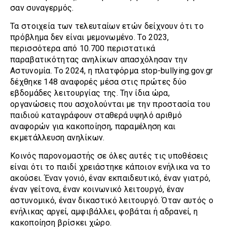
σαν συναγερμός.
Τα στοιχεία των τελευταίων ετών δείχνουν ότι το
πρόβλημα δεν είναι μεμονωμένο. Το 2023,
περισσότερα από 10.700 περιστατικά
παραβατικότητας ανηλίκων απασχόλησαν την
Αστυνομία. Το 2024, η πλατφόρμα stop-bullying.gov.gr
δέχθηκε 148 αναφορές μέσα στις πρώτες δύο
εβδομάδες λειτουργίας της. Την ίδια ώρα,
οργανώσεις που ασχολούνται με την προστασία του
παιδιού καταγράφουν σταθερά υψηλό αριθμό
αναφορών για κακοποίηση, παραμέληση και
εκμετάλλευση ανηλίκων.
Κοινός παρονομαστής σε όλες αυτές τις υποθέσεις
είναι ότι το παιδί χρειάστηκε κάποιον ενήλικα να το
ακούσει. Έναν γονιό, έναν εκπαιδευτικό, έναν γιατρό,
έναν γείτονα, έναν κοινωνικό λειτουργό, έναν
αστυνομικό, έναν δικαστικό λειτουργό. Όταν αυτός ο
ενήλικας αργεί, αμφιβάλλει, φοβάται ή αδρανεί, η
κακοποίηση βρίσκει χώρο.