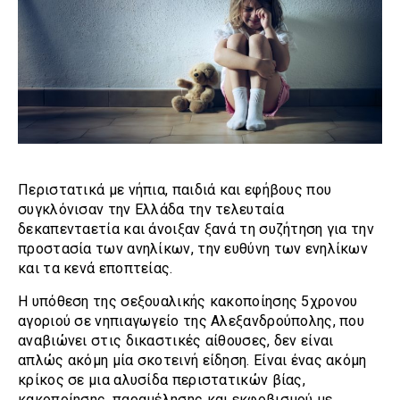
Περιστατικά με νήπια, παιδιά και εφήβους που
συγκλόνισαν την Ελλάδα την τελευταία
δεκαπενταετία και άνοιξαν ξανά τη συζήτηση για την
προστασία των ανηλίκων, την ευθύνη των ενηλίκων
και τα κενά εποπτείας.
Η υπόθεση της σεξουαλικής κακοποίησης 5χρονου
αγοριού σε νηπιαγωγείο της Αλεξανδρούπολης, που
αναβιώνει στις δικαστικές αίθουσες, δεν είναι
απλώς ακόμη μία σκοτεινή είδηση. Είναι ένας ακόμη
κρίκος σε μια αλυσίδα περιστατικών βίας,
κακοποίησης, παραμέλησης και εκφοβισμού με