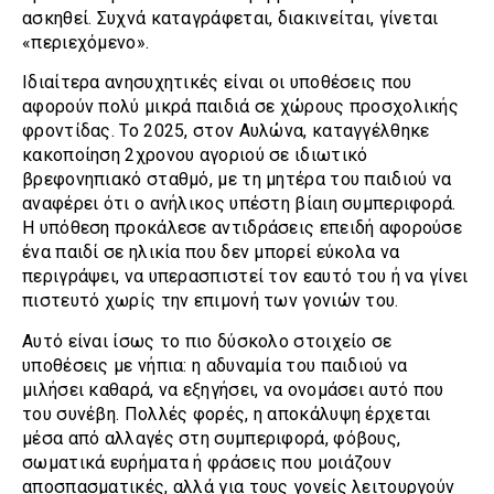
ασκηθεί. Συχνά καταγράφεται, διακινείται, γίνεται
«περιεχόμενο».
Ιδιαίτερα ανησυχητικές είναι οι υποθέσεις που
αφορούν πολύ μικρά παιδιά σε χώρους προσχολικής
φροντίδας. Το 2025, στον Αυλώνα, καταγγέλθηκε
κακοποίηση 2χρονου αγοριού σε ιδιωτικό
βρεφονηπιακό σταθμό, με τη μητέρα του παιδιού να
αναφέρει ότι ο ανήλικος υπέστη βίαιη συμπεριφορά.
Η υπόθεση προκάλεσε αντιδράσεις επειδή αφορούσε
ένα παιδί σε ηλικία που δεν μπορεί εύκολα να
περιγράψει, να υπερασπιστεί τον εαυτό του ή να γίνει
πιστευτό χωρίς την επιμονή των γονιών του.
Αυτό είναι ίσως το πιο δύσκολο στοιχείο σε
υποθέσεις με νήπια: η αδυναμία του παιδιού να
μιλήσει καθαρά, να εξηγήσει, να ονομάσει αυτό που
του συνέβη. Πολλές φορές, η αποκάλυψη έρχεται
μέσα από αλλαγές στη συμπεριφορά, φόβους,
σωματικά ευρήματα ή φράσεις που μοιάζουν
αποσπασματικές, αλλά για τους γονείς λειτουργούν