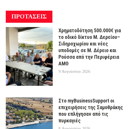
ΠΡΟΤΑΣΕΙΣ
Χρηματοδότηση 500.000€ για
το οδικό δίκτυο Μ. Δερείου–
Σιδηροχωρίου και νέες
υποδομές σε Μ. Δέρειο και
Ρούσσα από την Περιφέρεια
ΑΜΘ
9 Αυγούστου 2026
Στο myBusinessSupport οι
επιχειρήσεις της Σαμοθράκης
που επλήγησαν από τις
πυρκαγιές
8 Αυγούστου 2026