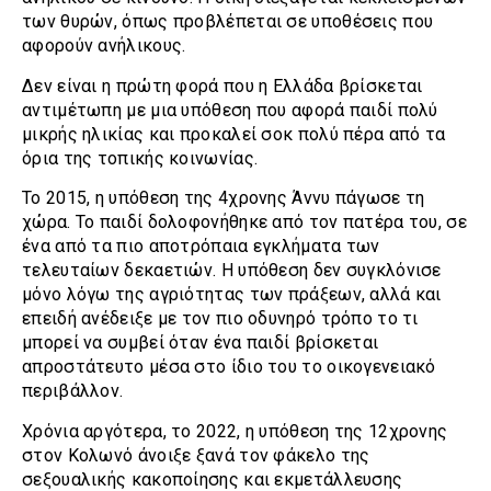
των θυρών, όπως προβλέπεται σε υποθέσεις που
αφορούν ανήλικους.
Δεν είναι η πρώτη φορά που η Ελλάδα βρίσκεται
αντιμέτωπη με μια υπόθεση που αφορά παιδί πολύ
μικρής ηλικίας και προκαλεί σοκ πολύ πέρα από τα
όρια της τοπικής κοινωνίας.
Το 2015, η υπόθεση της 4χρονης Άννυ πάγωσε τη
χώρα. Το παιδί δολοφονήθηκε από τον πατέρα του, σε
ένα από τα πιο αποτρόπαια εγκλήματα των
τελευταίων δεκαετιών. Η υπόθεση δεν συγκλόνισε
μόνο λόγω της αγριότητας των πράξεων, αλλά και
επειδή ανέδειξε με τον πιο οδυνηρό τρόπο το τι
μπορεί να συμβεί όταν ένα παιδί βρίσκεται
απροστάτευτο μέσα στο ίδιο του το οικογενειακό
περιβάλλον.
Χρόνια αργότερα, το 2022, η υπόθεση της 12χρονης
στον Κολωνό άνοιξε ξανά τον φάκελο της
σεξουαλικής κακοποίησης και εκμετάλλευσης