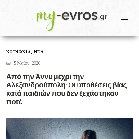
,
ΚΟΙΝΩΝΙΑ
ΝΕΑ
5 Μαΐου, 2026
Από την Άννυ μέχρι την
Αλεξανδρούπολη: Οι υποθέσεις βίας
κατά παιδιών που δεν ξεχάστηκαν
ποτέ