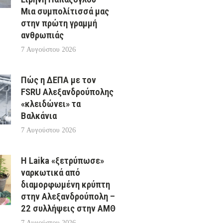
Μια συμπολίτισσά μας
στην πρώτη γραμμή
ανθρωπιάς
7 Αυγούστου 2026
Πώς η ΔΕΠΑ με τον
FSRU Αλεξανδρούπολης
«κλειδώνει» τα
Βαλκάνια
7 Αυγούστου 2026
Η Laika «ξετρύπωσε»
ναρκωτικά από
διαμορφωμένη κρύπτη
στην Αλεξανδρούπολη –
22 συλλήψεις στην ΑΜΘ
7 Αυγούστου 2026