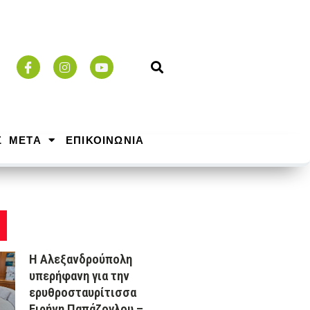
Σ ΜΕΤΑ
ΕΠΙΚΟΙΝΩΝΙΑ
Η Αλεξανδρούπολη
υπερήφανη για την
ερυθροσταυρίτισσα
Ειρήνη Παπάζογλου –