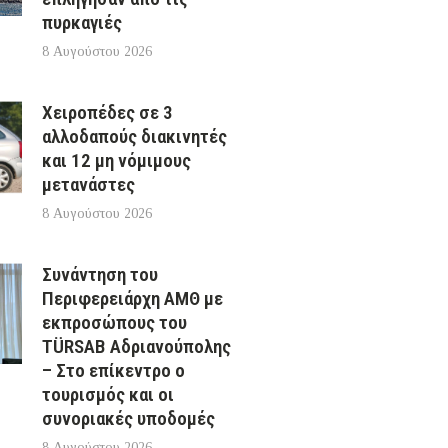
πυρκαγιές
8 Αυγούστου 2026
Χειροπέδες σε 3
αλλοδαπούς διακινητές
και 12 μη νόμιμους
μετανάστες
8 Αυγούστου 2026
Συνάντηση του
Περιφερειάρχη ΑΜΘ με
εκπροσώπους του
TÜRSAB Αδριανούπολης
– Στο επίκεντρο ο
τουρισμός και οι
συνοριακές υποδομές
8 Αυγούστου 2026