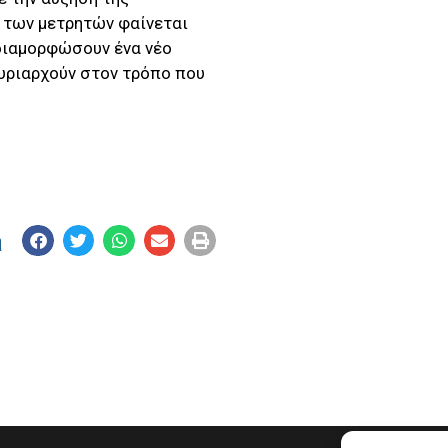
 των μετρητών φαίνεται
 διαμορφώσουν ένα νέο
κυριαρχούν στον τρόπο που
η