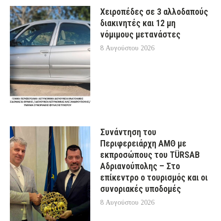
Χειροπέδες σε 3 αλλοδαπούς
διακινητές και 12 μη
νόμιμους μετανάστες
8 Αυγούστου 2026
Συνάντηση του
Περιφερειάρχη ΑΜΘ με
εκπροσώπους του TÜRSAB
Αδριανούπολης – Στο
επίκεντρο ο τουρισμός και οι
συνοριακές υποδομές
8 Αυγούστου 2026