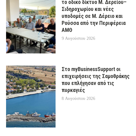
το οδικό δίκτυο Μ. Δερείου–
Σιδηροχωρίου και νέες
υποδομές σε Μ. Δέρειο και
Ρούσσα από την Περιφέρεια
ΑΜΘ
9 Αυγούστου 2026
Στο myBusinessSupport οι
επιχειρήσεις της Σαμοθράκης
που επλήγησαν από τις
πυρκαγιές
8 Αυγούστου 2026