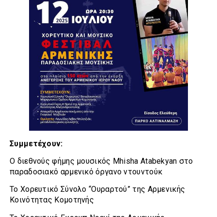
Συμμετέχουν:
Ο διεθνούς φήμης μουσικός Mhisha Atabekyan στο
παραδοσιακό αρμενικό όργανο ντουντούκ
Το Χορευτικό Σύνολο “Ουραρτού” της Αρμενικής
Κοινότητας Κομοτηνής