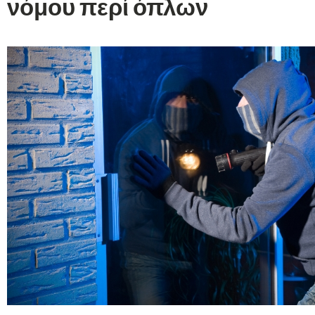
νόμου περί όπλων