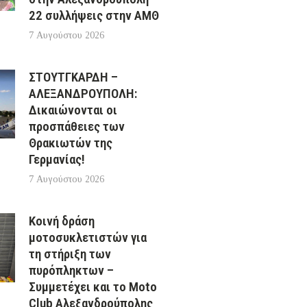
22 συλλήψεις στην ΑΜΘ
7 Αυγούστου 2026
ΣΤΟΥΤΓΚΑΡΔΗ –
ΑΛΕΞΑΝΔΡΟΥΠΟΛΗ:
Δικαιώνονται οι
προσπάθειες των
Θρακιωτών της
Γερμανίας!
7 Αυγούστου 2026
Κοινή δράση
μοτοσυκλετιστών για
τη στήριξη των
πυρόπληκτων –
Συμμετέχει και το Moto
Club Αλεξανδρούπολης