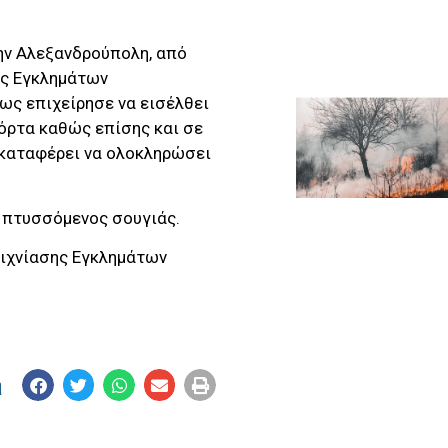
ην Αλεξανδρούπολη, από
ης Εγκλημάτων
ως επιχείρησε να εισέλθει
όρτα καθώς επίσης και σε
 καταφέρει να ολοκληρώσει
 πτυσσόμενος σουγιάς.
ξιχνίασης Εγκλημάτων
η