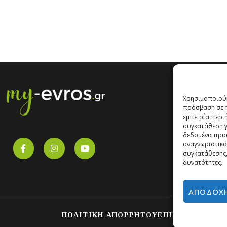
Χρησιμοποιούμ
πρόσβαση σε π
εμπειρία περι
συγκατάθεση γι
δεδομένα προ
αναγνωριστικά
συγκατάθεσης,
δυνατότητες.
ΑΠΟΔΟΧ
ΠΟΛΙΤΙΚΗ ΑΠΟΡΡΗΤΟΥ
ΕΠΙΚΟΙΝΩΝΙΑ