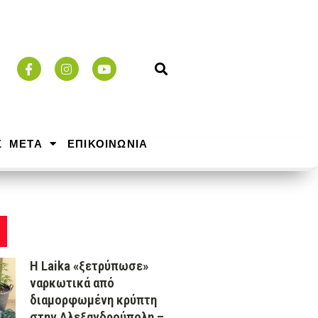
Σ ΜΕΤΑ
ΕΠΙΚΟΙΝΩΝΙΑ
Η Laika «ξετρύπωσε»
ναρκωτικά από
διαμορφωμένη κρύπτη
στην Αλεξανδρούπολη –