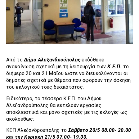
Από το
Δήμο Αλεξανδρούπολης
εκδόθηκε
ανακοίνωση σχετικά με τη λειτουργία των
Κ.Ε.Π.
το
διήμερο 20 και 21 Μάϊου ώστε να διευκολύνονται οι
δημότες σχετικά με θέματα που αφορούν την άσκηση
του εκλογικού τους δικαιότατος.
Ειδικότερα, τα τέσσερα Κ.Ε.Π. του Δήμου
Αλεξανδρούπολης θα εκτελούν εργασίες
αποκλειστικά και μόνο σχετικές με τις εκλογές ως
ακολούθως:
ΚΕΠ Αλεξανδρούπολης το
Σάββατο
20/5 08.00- 20.00
και την Κυριακή 21/5 07.00- 19.00.