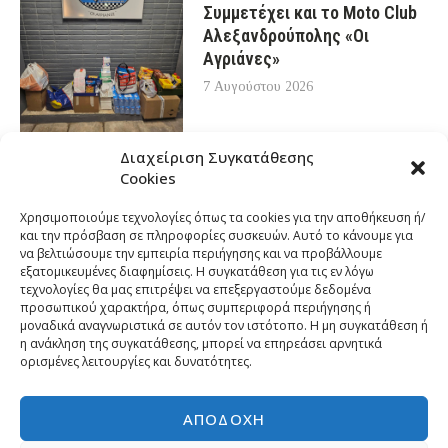
Συμμετέχει και το Moto Club
Αλεξανδρούπολης «Οι
Αγριάνες»
7 Αυγούστου 2026
Διαχείριση Συγκατάθεσης
Cookies
Χρησιμοποιούμε τεχνολογίες όπως τα cookies για την αποθήκευση ή/
και την πρόσβαση σε πληροφορίες συσκευών. Αυτό το κάνουμε για
να βελτιώσουμε την εμπειρία περιήγησης και να προβάλλουμε
εξατομικευμένες διαφημίσεις. Η συγκατάθεση για τις εν λόγω
τεχνολογίες θα μας επιτρέψει να επεξεργαστούμε δεδομένα
προσωπικού χαρακτήρα, όπως συμπεριφορά περιήγησης ή
μοναδικά αναγνωριστικά σε αυτόν τον ιστότοπο. Η μη συγκατάθεση ή
η ανάκληση της συγκατάθεσης, μπορεί να επηρεάσει αρνητικά
ορισμένες λειτουργίες και δυνατότητες.
ΑΠΟΔΟΧΉ