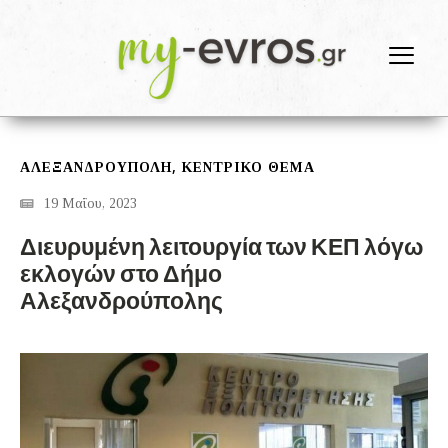
,
ΑΛΕΞΑΝΔΡΟΎΠΟΛΗ
ΚΕΝΤΡΙΚΟ ΘΕΜΑ
19 Μαΐου, 2023
Διευρυμένη λειτουργία των ΚΕΠ λόγω
εκλογών στο Δήμο
Αλεξανδρούπολης