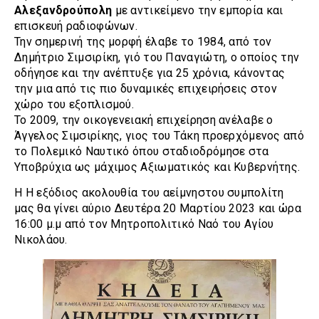
Αλεξανδρούπολη
με αντικείμενο την εμπορία και
επισκευή ραδιοφώνων.
Την σημερινή της μορφή έλαβε το 1984, από τον
Δημήτριο Σιμσιρίκη, γιό του Παναγιώτη, ο οποίος την
οδήγησε και την ανέπτυξε για 25 χρόνια, κάνοντας
την μια από τις πιο δυναμικές επιχειρήσεις στον
χώρο του εξοπλισμού.
To 2009, την οικογενειακή επιχείρηση ανέλαβε ο
Άγγελος Σιμσιρίκης, γιος του Τάκη προερχόμενος από
το Πολεμικό Ναυτικό όπου σταδιοδρόμησε στα
Υποβρύχια ως μάχιμος Αξιωματικός και Κυβερνήτης.
Η Η εξόδιος ακολουθία του αείμνηστου συμπολίτη
μας θα γίνει αύριο Δευτέρα 20 Μαρτίου 2023 και ώρα
16:00 μ.μ από τον Μητροπολιτικό Ναό του Αγίου
Νικολάου.