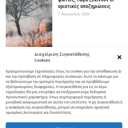
οριστικές αποζημιώσεις
7 Αυγούστου 2026
Διαχείριση Συγκατάθεσης
Cookies
Χρησιμοποιούμε τεχνολογίες όπως τα cookies για την αποθήκευση ή/
και την πρόσβαση σε πληροφορίες συσκευών. Αυτό το κάνουμε για
να βελτιώσουμε την εμπειρία περιήγησης και να προβάλλουμε
εξατομικευμένες διαφημίσεις. Η συγκατάθεση για τις εν λόγω
τεχνολογίες θα μας επιτρέψει να επεξεργαστούμε δεδομένα
προσωπικού χαρακτήρα, όπως συμπεριφορά περιήγησης ή
μοναδικά αναγνωριστικά σε αυτόν τον ιστότοπο. Η μη συγκατάθεση ή
η ανάκληση της συγκατάθεσης, μπορεί να επηρεάσει αρνητικά
ορισμένες λειτουργίες και δυνατότητες.