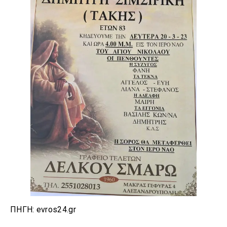
ΠΗΓΗ: evros24.gr