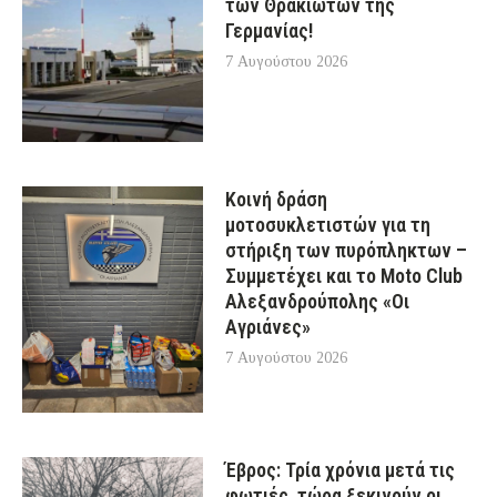
των Θρακιωτών της
Γερμανίας!
7 Αυγούστου 2026
Κοινή δράση
μοτοσυκλετιστών για τη
στήριξη των πυρόπληκτων –
Συμμετέχει και το Moto Club
Αλεξανδρούπολης «Οι
Αγριάνες»
7 Αυγούστου 2026
Έβρος: Τρία χρόνια μετά τις
φωτιές, τώρα ξεκινούν οι