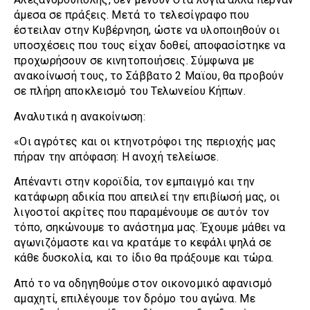
άμεσα σε πράξεις. Μετά το τελεσίγραφο που
έστειλαν στην Κυβέρνηση, ώστε να υλοποιηθούν οι
υποσχέσεις που τους είχαν δοθεί, αποφασίστηκε να
προχωρήσουν σε κινητοποιήσεις. Σύμφωνα με
ανακοίνωσή τους, το Σάββατο 2 Μαϊου, θα προβούν
σε πλήρη αποκλεισμό του Τελωνείου Κήπων.
Αναλυτικά η ανακοίνωση:
«Οι αγρότες και οι κτηνοτρόφοι της περιοχής μας
πήραν την απόφαση: Η ανοχή τελείωσε.
Απέναντι στην κοροϊδία, τον εμπαιγμό και την
κατάφωρη αδικία που απειλεί την επιβίωσή μας, οι
λιγοστοί ακρίτες που παραμένουμε σε αυτόν τον
τόπο, σηκώνουμε το ανάστημα μας. Έχουμε μάθει να
αγωνιζόμαστε και να κρατάμε το κεφάλι ψηλά σε
κάθε δυσκολία, και το ίδιο θα πράξουμε και τώρα.
Από το να οδηγηθούμε στον οικονομικό αφανισμό
αμαχητί, επιλέγουμε τον δρόμο του αγώνα. Με