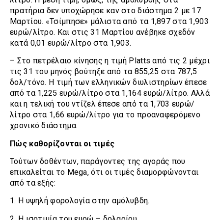
πρατήρια δεν υποχώρησε καν στο διάστημα 2 με 17
Μαρτίου. «Τσίμπησε» μάλιστα από τα 1,897 στα 1,903
ευρώ/λίτρο. Και στις 31 Μαρτίου ανέβηκε σχεδόν
κατά 0,01 ευρώ/λίτρο στα 1,903.
– Στο πετρέλαιο κίνησης η τιμή Platts από τις 2 μέχρι
τις 31 του μηνός βούτηξε από τα 855,25 στα 787,5
δολ/τόνο. Η τιμή των ελληνικών διυλιστηρίων έπεσε
από τα 1,225 ευρώ/λίτρο στα 1,164 ευρώ/λίτρο. Αλλά
και η τελική του ντίζελ έπεσε από τα 1,703 ευρώ/
λίτρο στα 1,66 ευρώ/λίτρο για το προαναφερόμενο
χρονικό διάστημα.
Πώς καθορίζονται οι τιμές
Τούτων δοθέντων, παράγοντες της αγοράς που
επικαλείται το Mega, ότι οι τιμές διαμορφώνονται
από τα εξής:
1. Η υψηλή φορολογία στην αμόλυβδη.
2. Η ισοτιμία του ευρώ – δολαρίου.