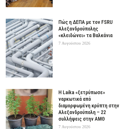
Πώς η ΔΕΠΑ με τον FSRU
Αλεξανδρούπολης
«κλειδώνει» τα Βαλκάνια
7 Αυγούστου 2026
Η Laika «ξετρύπωσε»
ναρκωτικά από
διαμορφωμένη κρύπτη στην
Αλεξανδρούπολη – 22
συλλήψεις στην ΑΜΘ
7 Αυγούστου 2026