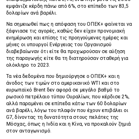
εμφάνιζε κέρδη πάνω από 6%, στο επίπεδο των 83,5
δολαρίων ανά βαρέλι.
Να σημειωθεί πως η απόφαση του ΟΠΕΚ+ φαίνεται να
ξάφνιασε τις αγορές, καθώς δεν είχαν προνομιακή
ενημέρωση και επίσης τις προηγούμενες ημέρες και
μήνες οι υπουργοί Ενέργειας του Οργανισμού
διαβεβαίωναν ότι είτε θα προχωρούσαν σε αύξηση
της παραγωγής είτε θα τη διατηρούσαν σταθερή για
ολόκληρο το 2023.
Τα νέα δεδομένα που δημιούργησε ο ΟΠΕΚ+ και η
άνοδος των τιμών στο αμερικανικό WTI και στο
ευρωπαϊκό Brent δεν αφορά σε μεγάλο βαθμό το
ρωσικό πετρέλαιο τύπου Ουραλίων, που κέρδισε 2%,
αλλά παραμένει σε επίπεδα κάτω των 60 δολαρίων
ανά βαρέλι, λόγω του πλαφόν που έχουν επιβάλει οι
G7, δίνοντας τη δυνατότητα στους πελάτες της
Μόσχας, όπως η Ινδία και η Κίνα, να προκαλούν ζημιά
στον ανταγωνισμό.