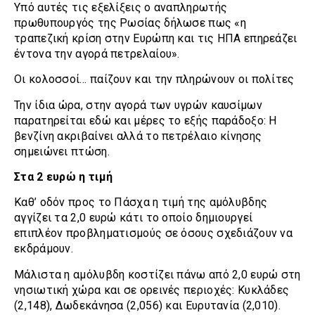
Υπό αυτές τις εξελίξεις ο αναπληρωτής
πρωθυπουργός της Ρωσίας δήλωσε πως «η
τραπεζική κρίση στην Ευρώπη και τις ΗΠΑ επηρεάζει
έντονα την αγορά πετρελαίου».
Οι κολοσσοί… παίζουν και την πληρώνουν οι πολίτες
Την ίδια ώρα, στην αγορά των υγρών καυσίμων
παρατηρείται εδώ και μέρες το εξής παράδοξο: Η
βενζίνη ακριβαίνει αλλά το πετρέλαιο κίνησης
σημειώνει πτώση.
Στα 2 ευρώ η τιμή
Καθ’ οδόν προς το Πάσχα η τιμή της αμόλυβδης
αγγίζει τα 2,0 ευρώ κάτι το οποίο δημιουργεί
επιπλέον προβληματισμούς σε όσους σχεδιάζουν να
εκδράμουν.
Μάλιστα η αμόλυβδη κοστίζει πάνω από 2,0 ευρώ στη
νησιωτική χώρα και σε ορεινές περιοχές: Κυκλάδες
(2,148), Δωδεκάνησα (2,056) και Ευρυτανία (2,010).