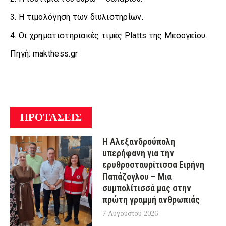
3. Η τιμολόγηση των διυλιστηρίων.
4. Οι χρηματιστηριακές τιμές Platts της Μεσογείου.
Πηγή: makthess.gr
ΠΡΟΤΑΣΕΙΣ
Η Αλεξανδρούπολη
υπερήφανη για την
ερυθροσταυρίτισσα Ειρήνη
Παπάζογλου – Μια
συμπολίτισσά μας στην
πρώτη γραμμή ανθρωπιάς
7 Αυγούστου 2026