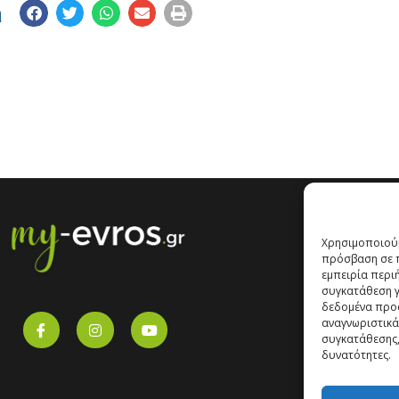
η
Χρησιμοποιούμ
πρόσβαση σε π
εμπειρία περι
συγκατάθεση γι
δεδομένα προ
αναγνωριστικά
συγκατάθεσης,
δυνατότητες.