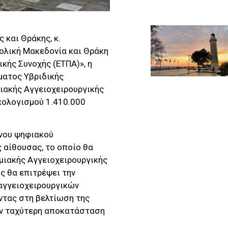
και Θράκης, κ.
ολική Μακεδονία και Θράκη
κής Συνοχής (ΕΤΠΑ)», η
ματος Υβριδικής
μιακής Αγγειοχειρουργικής
πολογισμού 1.410.000
νου ψηφιακού
 αίθουσας, το οποίο θα
μιακής Αγγειοχειρουργικής
ς θα επιτρέψει την
αγγειοχειρουργικών
ντας στη βελτίωση της
ην ταχύτερη αποκατάσταση