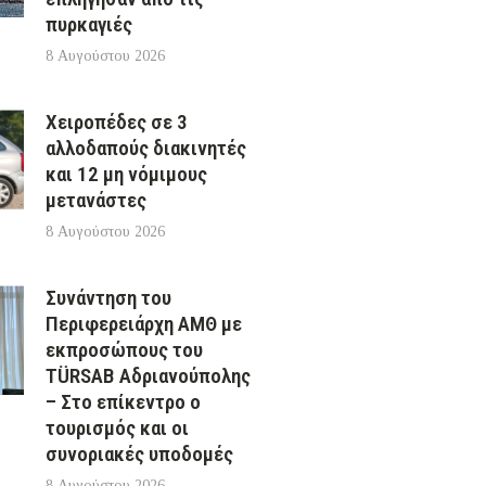
πυρκαγιές
8 Αυγούστου 2026
Χειροπέδες σε 3
αλλοδαπούς διακινητές
και 12 μη νόμιμους
μετανάστες
8 Αυγούστου 2026
Συνάντηση του
Περιφερειάρχη ΑΜΘ με
εκπροσώπους του
TÜRSAB Αδριανούπολης
– Στο επίκεντρο ο
τουρισμός και οι
συνοριακές υποδομές
8 Αυγούστου 2026