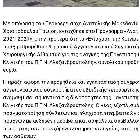
Με απόφαση του Περιφερειάρχη Ανατολικής Μακεδονίας 
Χριστόδουλου Τοψίδη, εντάχθηκε στο Πρόγραμμα «Ανατ
2021-2027», στην προτεραιότητα «Ενίσχυση της Κοινωνι
πράξη «Προμήθεια Ψηφιακού Αγγειογραφικού Συγκροτή
Χειρουργικής Αίθουσας για τις ανάγκες της Πανεπιστη
Κλινικής του Π.Γ.Ν. Αλεξανδρούπολης», συνολικού προϋ
ευρώ.
Η πράξη αφορά την προμήθεια και εγκατάσταση σύγχρο
αγγειογραφικού συγκροτήματος υβριδικής χειρουργικής
αναβαθμίσει σημαντικά τις δυνατότητες της Πανεπιστη
Κλινικής του Π.Γ.Ν. Αλεξανδρούπολης. Ο νέος εξοπλισμό
πραγματοποίηση σύνθετων και ελάχιστα επεμβατικών 
πράξεων με αυξημένη ακρίβεια και ασφάλεια, συμβάλλο
ποιότητας των παρεχόμενων υπηρεσιών υγείας και στ
των ασθενών.