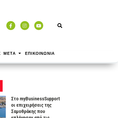
Σ ΜΕΤΑ
ΕΠΙΚΟΙΝΩΝΙΑ
Στο myBusinessSupport
οι επιχειρήσεις της
Σαμοθράκης που
επλήγησαν από τις