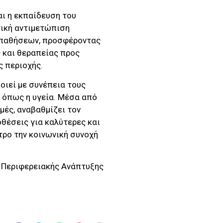
αι η εκπαίδευση του
τική αντιμετώπιση
 παθήσεων, προσφέροντας
 και θεραπείας προς
ς περιοχής.
οιεί με συνέπεια τους
 όπως η υγεία. Μέσα από
μές, αναβαθμίζει τον
θέσεις για καλύτερες και
τρο την κοινωνική συνοχή
 Περιφερειακής Ανάπτυξης