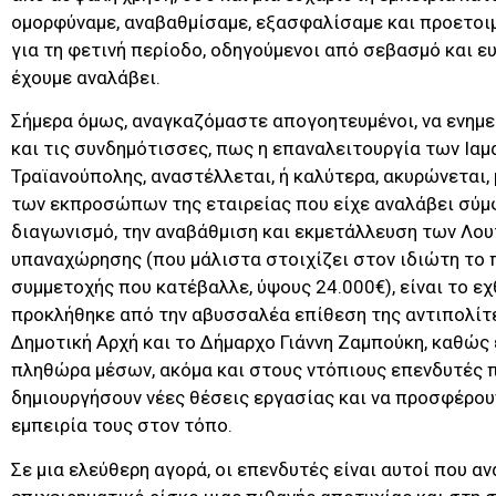
ομορφύναμε, αναβαθμίσαμε, εξασφαλίσαμε και προετοι
για τη φετινή περίοδο, οδηγούμενοι από σεβασμό και ευ
έχουμε αναλάβει.
Σήμερα όμως, αναγκαζόμαστε απογοητευμένοι, να ενημ
και τις συνδημότισσες, πως η επαναλειτουργία των Ια
Τραϊανούπολης, αναστέλλεται, ή καλύτερα, ακυρώνεται,
των εκπροσώπων της εταιρείας που είχε αναλάβει σύμ
διαγωνισμό, την αναβάθμιση και εκμετάλλευση των Λου
υπαναχώρησης (που μάλιστα στοιχίζει στον ιδιώτη το 
συμμετοχής που κατέβαλλε, ύψους 24.000€), είναι το εχ
προκλήθηκε από την αβυσσαλέα επίθεση της αντιπολίτε
Δημοτική Αρχή και το Δήμαρχο Γιάννη Ζαμπούκη, καθώς
πληθώρα μέσων, ακόμα και στους ντόπιους επενδυτές π
δημιουργήσουν νέες θέσεις εργασίας και να προσφέρουν
εμπειρία τους στον τόπο.
Σε μια ελεύθερη αγορά, οι επενδυτές είναι αυτοί που α