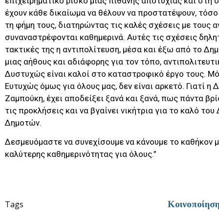
επιχειρηματικό ρίσκο μιας πιθανής αποτυχίας και στη
έχουν κάθε δικαίωμα να θέλουν να προστατέψουν, τόσο 
τη φήμη τους, διατηρώντας τις καλές σχέσεις με τους
συναναστρέφονται καθημερινά. Αυτές τις σχέσεις δηλη
τακτικές της η αντιπολίτευση, μέσα και έξω από το Δη
μιας αήθους και αδιάφορης για τον τόπο, αντιπολιτευτ
Δυστυχώς είναι καλοί στο καταστροφικό έργο τους. Μόν
Ευτυχώς όμως για όλους μας, δεν είναι αρκετό. Γιατί η 
Ζαμπούκη, έχει αποδείξει ξανά και ξανά, πως πάντα βρ
τις προκλήσεις και να βγαίνει νικήτρια για το καλό του
Δημοτών.
Δεσμευόμαστε να συνεχίσουμε να κάνουμε το καθήκον μ
καλύτερης καθημερινότητας για όλους.”
Tags
Κοινοποίησ