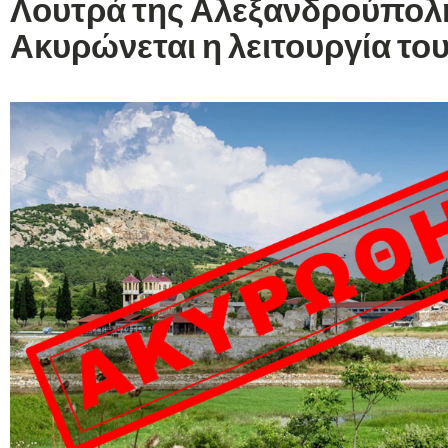
Λουτρά της Αλεξανδρούπολ
Ακυρώνεται η λειτουργία του