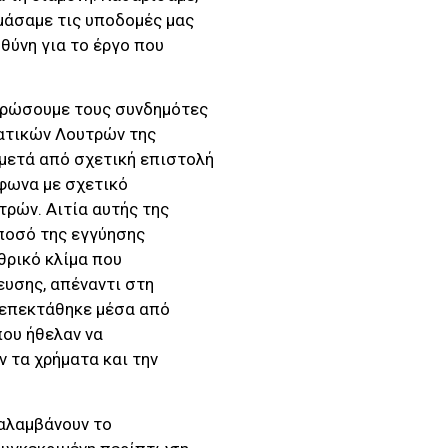
μάσαμε τις υποδομές μας
θύνη για το έργο που
ερώσουμε τους συνδημότες
ματικών Λουτρών της
 μετά από σχετική επιστολή
φωνα με σχετικό
τρών. Αιτία αυτής της
ποσό της εγγύησης
θρικό κλίμα που
υσης, απέναντι στη
 επεκτάθηκε μέσα από
ου ήθελαν να
 τα χρήματα και την
ναλαμβάνουν το