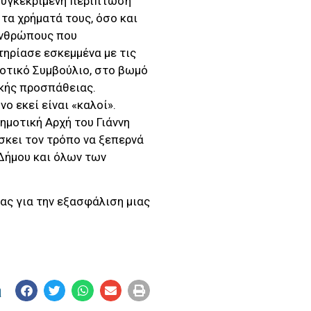
 συγκεκριμένη περίπτωση
τα χρήματά τους, όσο και
 ανθρώπους που
τηρίασε εσκεμμένα με τις
μοτικό Συμβούλιο, στο βωμό
ικής προσπάθειας.
ο εκεί είναι «καλοί».
Δημοτική Αρχή του Γιάννη
ίσκει τον τρόπο να ξεπερνά
 Δήμου και όλων των
ας για την εξασφάλιση μιας
η