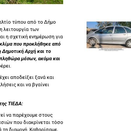
ελτίο τύπου από το Δήμο
η λειτουργία των
αι η σχετική ενημέρωση για
 κλίμα που προκλήθηκε από
η Δημοτική Αρχή και το
πληθώρα μέσων, ακόμα και
έρει.
έχει αποδείξει ξανά και
λήσεις και να βγαίνει
της ΤΙΕΔΑ:
τεί να παρέχουμε στους
εσιών που διακρίνεται τόσο
 τη διαμονή. Καθαρίσαμε,